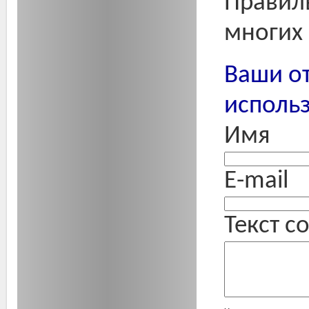
Правил
многих 
Ваши о
исполь
Имя
E-mail
Текст 