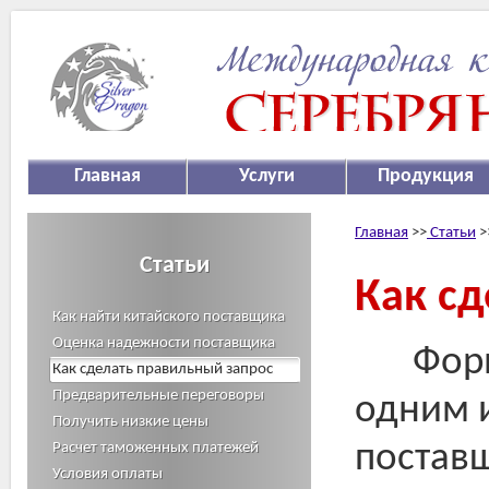
Главная
Услуги
Продукция
Главная
>>
Статьи
>
Статьи
Как сд
Как найти китайского поставщика
Оценка надежности поставщика
Фор
Как сделать правильный запрос
Предварительные переговоры
одним и
Получить низкие цены
Расчет таможенных платежей
постав
Условия оплаты